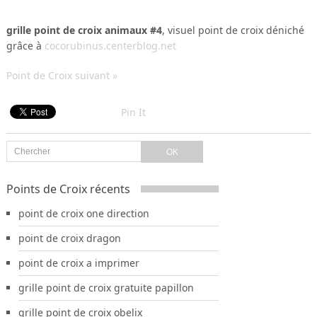
grille point de croix animaux #4
, visuel point de croix déniché
grâce à
cocorubinus.centerblog.net
Point de Croix suivant »
Pin It
Points de Croix récents
point de croix one direction
point de croix dragon
point de croix a imprimer
grille point de croix gratuite papillon
grille point de croix obelix