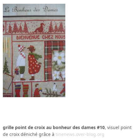
grille point de croix au bonheur des dames #10
, visuel point
de croix déniché grâce à
tinenews.over-blog.org