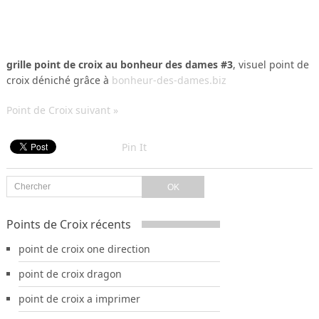
grille point de croix au bonheur des dames #3
, visuel point de
croix déniché grâce à
bonheur-des-dames.biz
Point de Croix suivant »
Pin It
Points de Croix récents
point de croix one direction
point de croix dragon
point de croix a imprimer