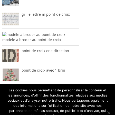
grille lettre m point de croix
modèle a broder au point de croix
point de croix one direction
point de croix avec 1 brin
Les cookies nous permettent de personnaliser le contenu et
les annonces, d'offrir des fonctionnalités relatives aux médias
sociaux et d'analyser notre trafic. Nous partageons également
des informations sur l'utilisation de notre site avec nos
partenaires de médias sociaux, de publicité et d'analyse, qui