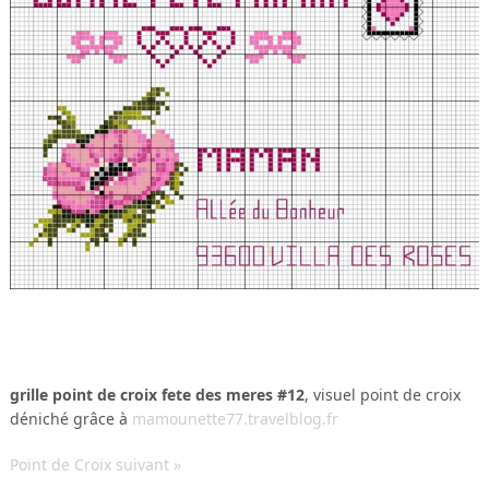
grille point de croix fete des meres #12
, visuel point de croix
déniché grâce à
mamounette77.travelblog.fr
Point de Croix suivant »