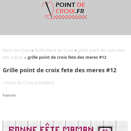
Point De Croix
»
Grille Point de Croix
»
grille point de croix fete
des meres
»
grille point de croix fete des meres #12
Grille point de croix fete des meres #12
« Point de Croix précédent
Publicités