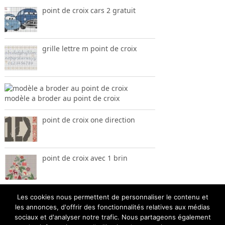
point de croix cars 2 gratuit
grille lettre m point de croix
modèle a broder au point de croix
point de croix one direction
point de croix avec 1 brin
Les cookies nous permettent de personnaliser le contenu et
les annonces, d'offrir des fonctionnalités relatives aux médias
sociaux et d'analyser notre trafic. Nous partageons également