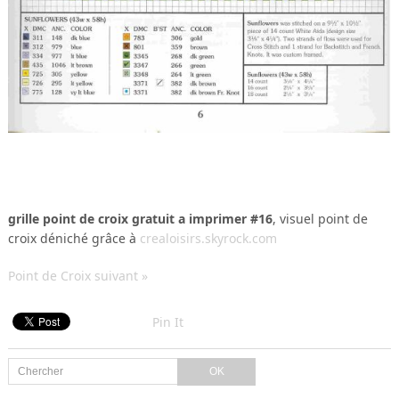
grille point de croix gratuit a imprimer #16
, visuel point de
croix déniché grâce à
crealoisirs.skyrock.com
Point de Croix suivant »
Pin It