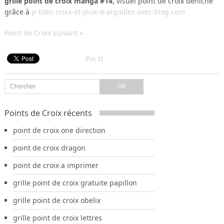
grille point de croix manga #14
, visuel point de croix déniché
grâce à
p-tites-croix-et-jeux-d-aiguilles.over-blog.com
Point de Croix suivant »
Pin It
Points de Croix récents
point de croix one direction
point de croix dragon
point de croix a imprimer
grille point de croix gratuite papillon
grille point de croix obelix
grille point de croix lettres