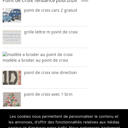
Point de Croix Tendance pour2026
point de croix cars 2 gratuit
grille lettre m point de croix
modèle a broder au point de croix
point de croix one direction
point de croix avec 1 brin
Les cookies nous permettent de personnaliser le contenu et
les annonces, d'offrir des fonctionnalités relatives aux médias
sociaux et d'analyser notre trafic. Nous partageons également