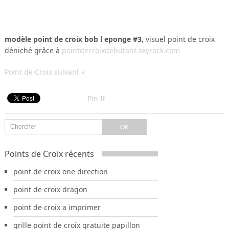
modèle point de croix bob l eponge #3
, visuel point de croix
déniché grâce à
pointdecroixdebutant.skyrock.com
Point de Croix suivant »
Pin It
Points de Croix récents
point de croix one direction
point de croix dragon
point de croix a imprimer
grille point de croix gratuite papillon