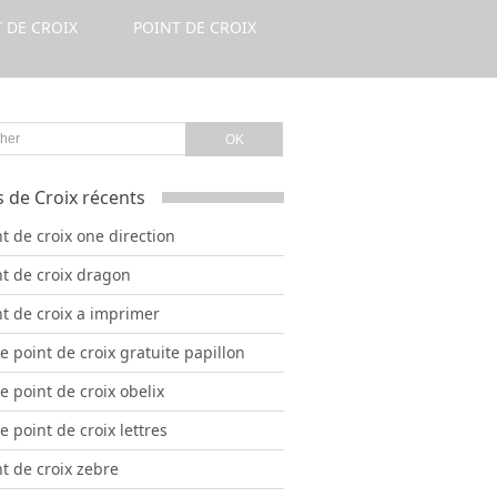
 DE CROIX
POINT DE CROIX
s de Croix récents
t de croix one direction
nt de croix dragon
nt de croix a imprimer
le point de croix gratuite papillon
le point de croix obelix
le point de croix lettres
t de croix zebre