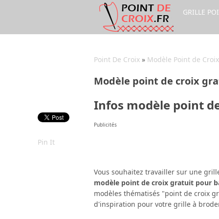
GRILLE PO
Point De Croix
»
Modèle Point de Croix
Modèle point de croix gra
Infos modèle point de
Publicités
Pin It
Vous souhaitez travailler sur une gril
modèle point de croix gratuit pour b
modèles thématisés "point de croix gra
d'inspiration pour votre grille à broder