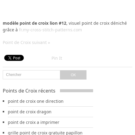
modèle point de croix lion #12
, visuel point de croix déniché
grâce à
fr.my-cross-stitch-patterns.com
Point de Croix suivant »
Pin It
Points de Croix récents
point de croix one direction
point de croix dragon
point de croix a imprimer
grille point de croix gratuite papillon