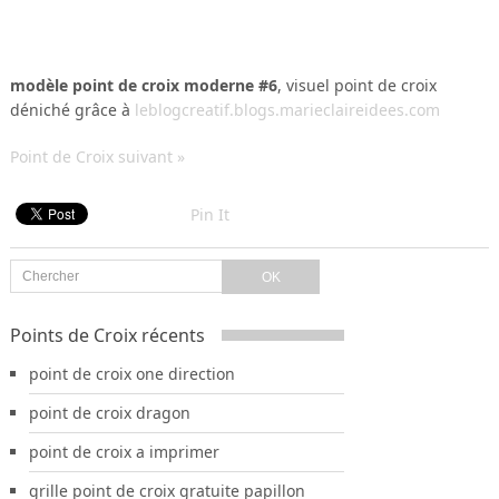
modèle point de croix moderne #6
, visuel point de croix
déniché grâce à
leblogcreatif.blogs.marieclaireidees.com
Point de Croix suivant »
Pin It
Points de Croix récents
point de croix one direction
point de croix dragon
point de croix a imprimer
grille point de croix gratuite papillon