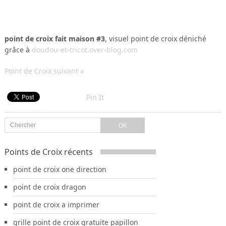
point de croix fait maison #3
, visuel point de croix déniché
grâce à
doudou-et-tricot.over-blog.com
Point de Croix suivant »
Pin It
Points de Croix récents
point de croix one direction
point de croix dragon
point de croix a imprimer
grille point de croix gratuite papillon