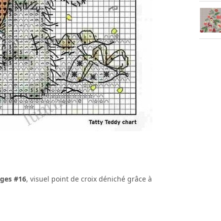
iges #16
, visuel point de croix déniché grâce à