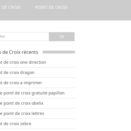
 DE CROIX
POINT DE CROIX
s de Croix récents
t de croix one direction
nt de croix dragon
nt de croix a imprimer
le point de croix gratuite papillon
le point de croix obelix
le point de croix lettres
t de croix zebre