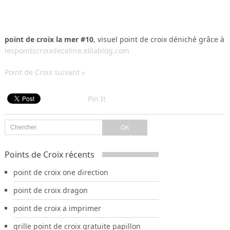
point de croix la mer #10
, visuel point de croix déniché grâce à
lespointscroixdeceline.eklablog.com
Point de Croix suivant »
Pin It
Points de Croix récents
point de croix one direction
point de croix dragon
point de croix a imprimer
grille point de croix gratuite papillon