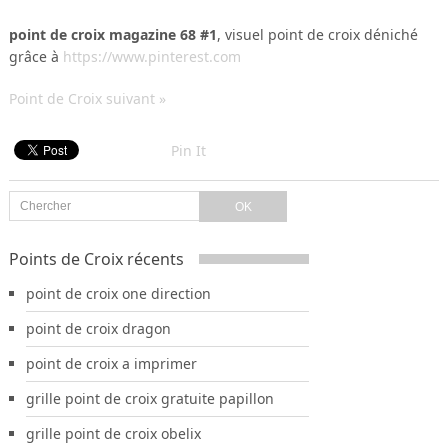
point de croix magazine 68 #1
, visuel point de croix déniché
grâce à
https://www.pinterest.com
Point de Croix suivant »
Pin It
Points de Croix récents
point de croix one direction
point de croix dragon
point de croix a imprimer
grille point de croix gratuite papillon
grille point de croix obelix