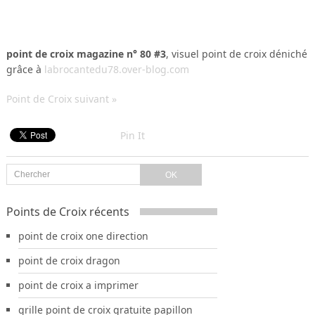
point de croix magazine n° 80 #3
, visuel point de croix déniché
grâce à
labrocantedu78.over-blog.com
Point de Croix suivant »
Pin It
Points de Croix récents
point de croix one direction
point de croix dragon
point de croix a imprimer
grille point de croix gratuite papillon