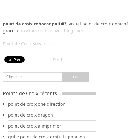
point de croix robocar poli #2
, visuel point de croix déniché
grâce à
passioncreative.over-blog.com
Point de Croix suivant »
Pin It
Points de Croix récents
point de croix one direction
point de croix dragon
point de croix a imprimer
grille point de croix gratuite papillon