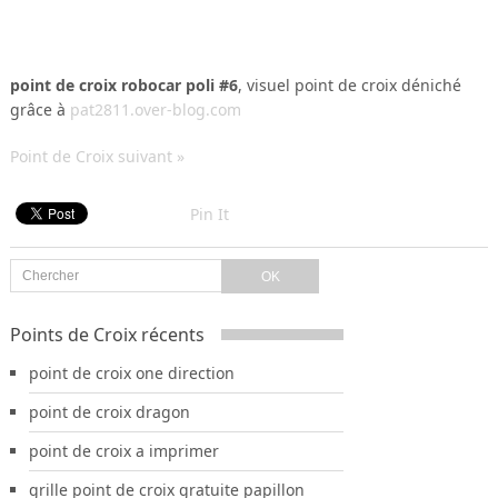
point de croix robocar poli #6
, visuel point de croix déniché
grâce à
pat2811.over-blog.com
Point de Croix suivant »
Pin It
Points de Croix récents
point de croix one direction
point de croix dragon
point de croix a imprimer
grille point de croix gratuite papillon