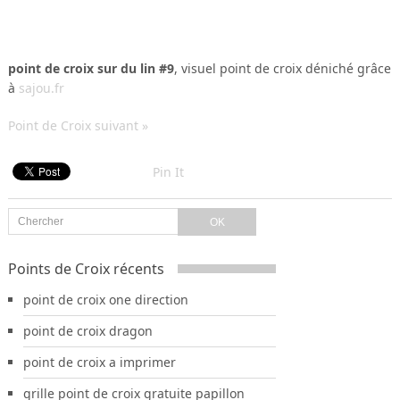
point de croix sur du lin #9
, visuel point de croix déniché grâce
à
sajou.fr
Point de Croix suivant »
Pin It
Points de Croix récents
point de croix one direction
point de croix dragon
point de croix a imprimer
grille point de croix gratuite papillon