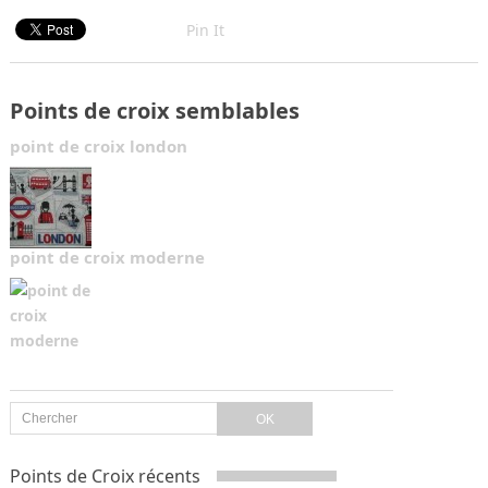
Pin It
Points de croix semblables
point de croix london
point de croix moderne
Points de Croix récents