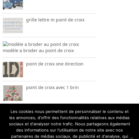
grille lettre m point de croix
modèle a broder au point de croix
point de croix one direction
point de croix avec 1 brin
Les cookies nous permettent de personnaliser le contenu et
les annonces, d'offrir des fonctionnalités relatives aux médias
sociaux et d'analyser notre trafic. Nous partageons également
des informations sur l'utilisation de notre site avec nos
partenaires de médias sociaux, de publicité et d'analyse, qui