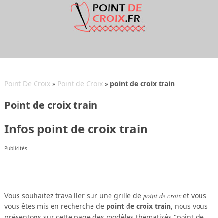
Point De Croix
»
Point de Croix
»
point de croix train
Point de croix train
Infos point de croix train
Publicités
Vous souhaitez travailler sur une grille de
point de croix
et vous
vous êtes mis en recherche de
point de croix train
, nous vous
présentons sur cette page des modèles thématisés "point de