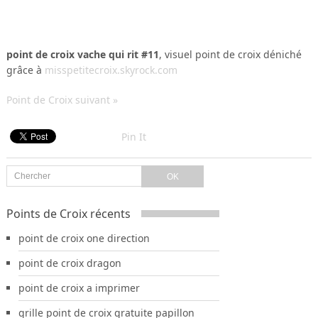
point de croix vache qui rit #11
, visuel point de croix déniché
grâce à
misspetitecroix.skyrock.com
Point de Croix suivant »
Pin It
Points de Croix récents
point de croix one direction
point de croix dragon
point de croix a imprimer
grille point de croix gratuite papillon